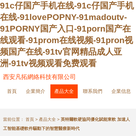
91c仔国产手机在线-91c仔国产手机
在线-91lovePOPNY-91madoutv-
91PORNY国产入口-91porn国产在
线观看-91prom在线视频-91pron视
频国产在线-91tv官网精品成人亚
洲-91tv视频观看免费观看
西安凡拓網絡科技有限公司
首頁
企業簡介
產品大全
聯系我們
企業信息
當前位置：
首頁
>
產品大全
>
英特爾軟硬協同優化賦能東軟 加速人
工智能基礎軟件驅動下的智慧醫療新時代