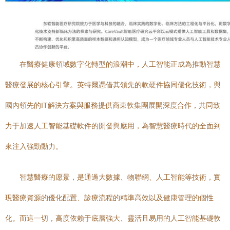
在醫療健康領域數字化轉型的浪潮中，人工智能正成為推動智慧
醫療發展的核心引擎。英特爾憑借其領先的軟硬件協同優化技術，與
國內領先的IT解決方案與服務提供商東軟集團展開深度合作，共同致
力于加速人工智能基礎軟件的開發與應用，為智慧醫療時代的全面到
來注入強勁動力。
智慧醫療的愿景，是通過大數據、物聯網、人工智能等技術，實
現醫療資源的優化配置、診療流程的精準高效以及健康管理的個性
化。而這一切，高度依賴于底層強大、靈活且易用的人工智能基礎軟