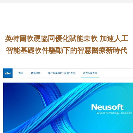
英特爾軟硬協同優化賦能東軟 加速人工
智能基礎軟件驅動下的智慧醫療新時代