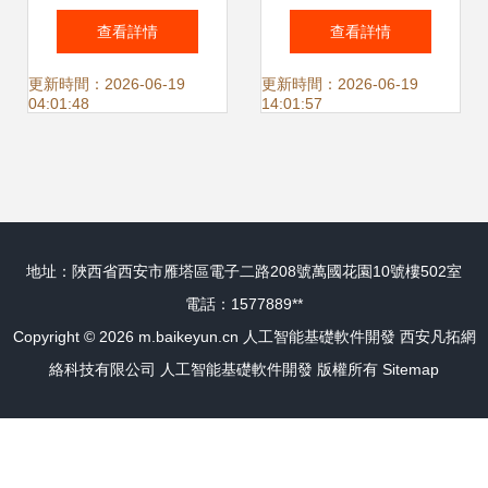
智能立法宜早不宜
開發與專利格局的
查看詳情
查看詳情
遲 人工智能基礎軟
變革
更新時間：2026-06-19
更新時間：2026-06-19
04:01:48
14:01:57
件開發
地址：陜西省西安市雁塔區電子二路208號萬國花園10號樓502室
電話：1577889**
Copyright © 2026
m.baikeyun.cn
人工智能基礎軟件開發
西安凡拓網
絡科技有限公司
人工智能基礎軟件開發
版權所有
Sitemap